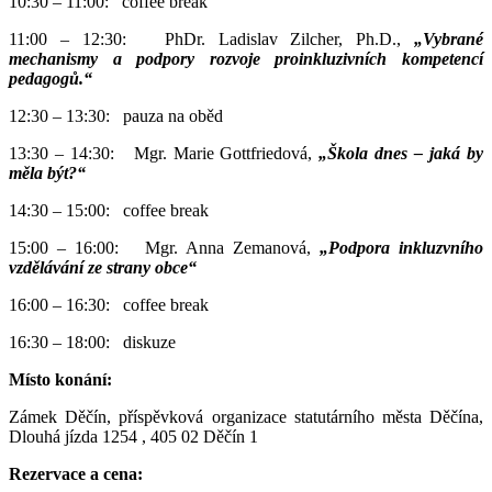
10:30 – 11:00: coffee break
11:00 – 12:30: PhDr. Ladislav Zilcher, Ph.D.,
„Vybrané
mechanismy a podpory rozvoje proinkluzivních kompetencí
pedagogů.“
12:30 – 13:30: pauza na oběd
13:30 – 14:30: Mgr. Marie Gottfriedová,
„Škola dnes – jaká by
měla být?“
14:30 – 15:00: coffee break
15:00 – 16:00: Mgr. Anna Zemanová,
„Podpora inkluzvního
vzdělávání ze strany obce“
16:00 – 16:30: coffee break
16:30 – 18:00: diskuze
Místo konání:
Zámek Děčín, příspěvková organizace statutárního města Děčína,
Dlouhá jízda 1254 , 405 02 Děčín 1
Rezervace a cena: