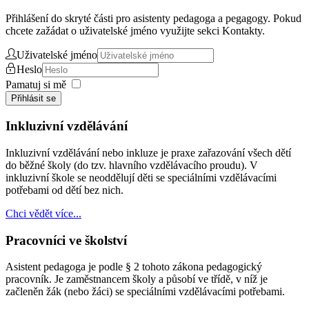
Přihlášení do skryté části pro asistenty pedagoga a pegagogy. Pokud
chcete zažádat o uživatelské jméno využijte sekci Kontakty.
Uživatelské jméno
Heslo
Pamatuj si mě
Přihlásit se
Inkluzivní vzdělávání
Inkluzivní vzdělávání nebo inkluze je praxe zařazování všech dětí
do běžné školy (do tzv. hlavního vzdělávacího proudu). V
inkluzivní škole se neoddělují děti se speciálními vzdělávacími
potřebami od dětí bez nich.
Chci vědět více...
Pracovníci ve školství
Asistent pedagoga je podle § 2 tohoto zákona pedagogický
pracovník. Je zaměstnancem školy a působí ve třídě, v níž je
začleněn žák (nebo žáci) se speciálními vzdělávacími potřebami.