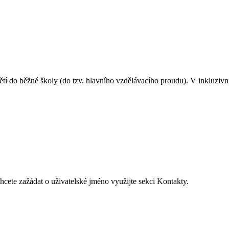
ětí do běžné školy (do tzv. hlavního vzdělávacího proudu). V inkluzivní
hcete zažádat o uživatelské jméno využijte sekci Kontakty.