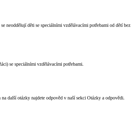
 se neoddělují děti se speciálními vzdělávacími potřebami od dětí bez
žáci) se speciálními vzdělávacími potřebami.
a na další otázky najdete odpověd v naší sekci Otázky a odpovědi.