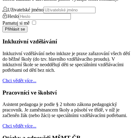
Uživatelské jméno
Heslo
Pamatuj si mě
Přihlásit se
Inkluzivní vzdělávání
Inkluzivní vzdělávání nebo inkluze je praxe zařazování všech dětí
do běžné školy (do tzv. hlavního vzdělávacího proudu). V
inkluzivní škole se neoddělují děti se speciálními vzdělávacími
potřebami od dětí bez nich.
Chci vědět více...
Pracovníci ve školství
Asistent pedagoga je podle § 2 tohoto zákona pedagogický
pracovník. Je zaměstnancem školy a působí ve třídě, v níž je
začleněn žák (nebo žáci) se speciálními vzdělávacími potřebami.
Chci vědět více...
Otázky a odpovědi MŠMT ČR