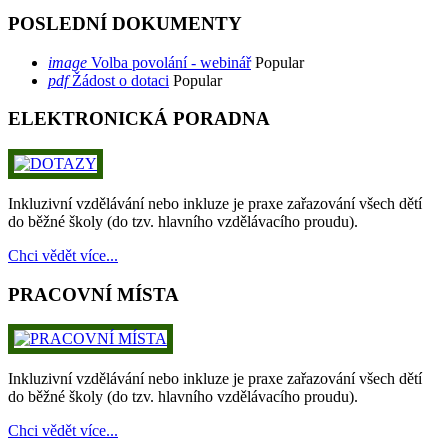
POSLEDNÍ DOKUMENTY
image
Volba povolání - webinář
Popular
pdf
Žádost o dotaci
Popular
ELEKTRONICKÁ PORADNA
Inkluzivní vzdělávání nebo inkluze je praxe zařazování všech dětí
do běžné školy (do tzv. hlavního vzdělávacího proudu).
Chci vědět více...
PRACOVNÍ MÍSTA
Inkluzivní vzdělávání nebo inkluze je praxe zařazování všech dětí
do běžné školy (do tzv. hlavního vzdělávacího proudu).
Chci vědět více...