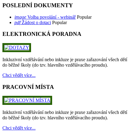
POSLEDNÍ DOKUMENTY
image
Volba povolání - webinář
Popular
pdf
Žádost o dotaci
Popular
ELEKTRONICKÁ PORADNA
Inkluzivní vzdělávání nebo inkluze je praxe zařazování všech dětí
do běžné školy (do tzv. hlavního vzdělávacího proudu).
Chci vědět více...
PRACOVNÍ MÍSTA
Inkluzivní vzdělávání nebo inkluze je praxe zařazování všech dětí
do běžné školy (do tzv. hlavního vzdělávacího proudu).
Chci vědět více...