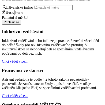
Uživatelské jméno
Heslo
Pamatuj si mě
Přihlásit se
Inkluzivní vzdělávání
Inkluzivní vzdělávání nebo inkluze je praxe zařazování všech dětí
do běžné školy (do tzv. hlavního vzdělávacího proudu). V
inkluzivní škole se neoddělují děti se speciálními vzdělávacími
potřebami od dětí bez nich.
Chci vědět více...
Pracovníci ve školství
Asistent pedagoga je podle § 2 tohoto zákona pedagogický
pracovník. Je zaměstnancem školy a působí ve třídě, v níž je
začleněn žák (nebo žáci) se speciálními vzdělávacími potřebami.
Chci vědět více...
Otázky a odpovědi MŠMT ČR